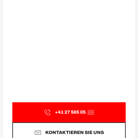
+41 27 565 05
▒▒
KONTAKTIEREN SIE UNS