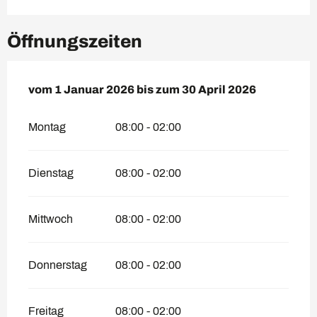
Öffnungszeiten
vom
vom
1 Januar 2026
1 Januar 2026
bis zum
bis zum
30 April 2026
30 April 2026
Montag
08:00 - 02:00
Dienstag
08:00 - 02:00
Mittwoch
08:00 - 02:00
Donnerstag
08:00 - 02:00
Freitag
08:00 - 02:00