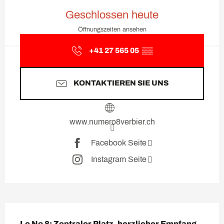
Öffnungszeiten & Kontaktda
Geschlossen heute
Öffnungszeiten ansehen
+41 27 565 05
▒▒
KONTAKTIEREN SIE UNS
www.numero8verbier.ch
Facebook Seite
Instagram Seite
Beschreibung
Le No 8: Zentraler Platz, herzlicher Empfang, 