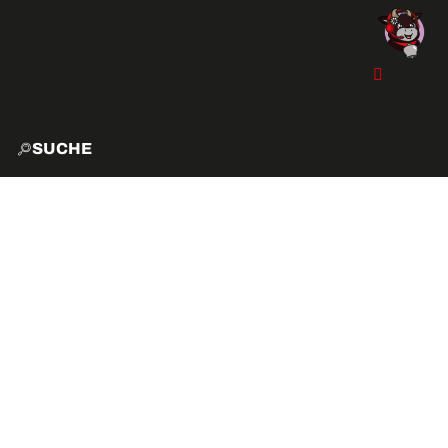
SUCHE
START
EXPLO
AKTIVITÄTEN