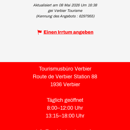
Aktualisiert am 08 Mai 2026 Um 16:38
gei Verbier Tourisme
(Kennung des Angebots :
6297955
)
Einen Irrtum angeben
Tourismusbüro Verbier
Route de Verbier Station 88
1936 Verbier
Täglich geöffnet
8:00–12:00 Uhr
13:15–18:00 Uhr