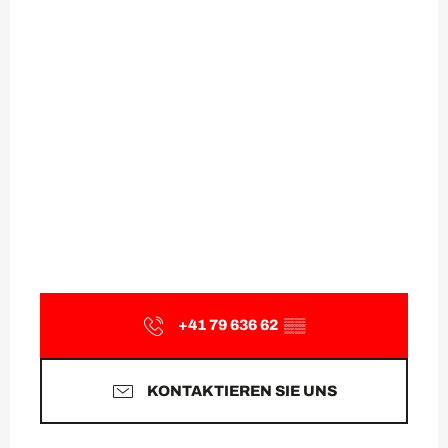
+41 79 636 62
▒▒
KONTAKTIEREN SIE UNS