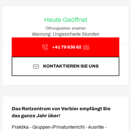
Öffnungszeiten & Kontaktda
Heute Geöffnet
Öffnungszeiten ansehen
Warnung: Ungesicherte Stunden
+41 79 636 62
▒▒
KONTAKTIEREN SIE UNS
Beschreibung
Das Reitzentrum von Verbier empfängt Sie 
das ganze Jahr über!
Praktika - Gruppen-/Privatunterricht - Ausritte - 