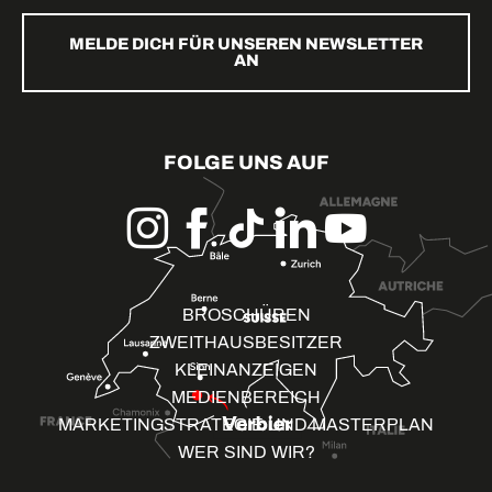
MELDE DICH FÜR UNSEREN NEWSLETTER
AN
FOLGE UNS AUF
BROSCHÜREN
ZWEITHAUSBESITZER
KLEINANZEIGEN
MEDIENBEREICH
MARKETINGSTRATEGIE UND MASTERPLAN
WER SIND WIR?