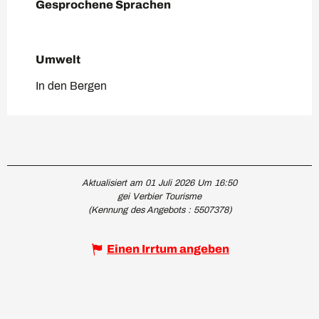
Gesprochene Sprachen
Gesprochene Sprachen
Umwelt
Umwelt
In den Bergen
Aktualisiert am 01 Juli 2026 Um 16:50
gei Verbier Tourisme
(Kennung des Angebots :
5507378
)
Einen Irrtum angeben