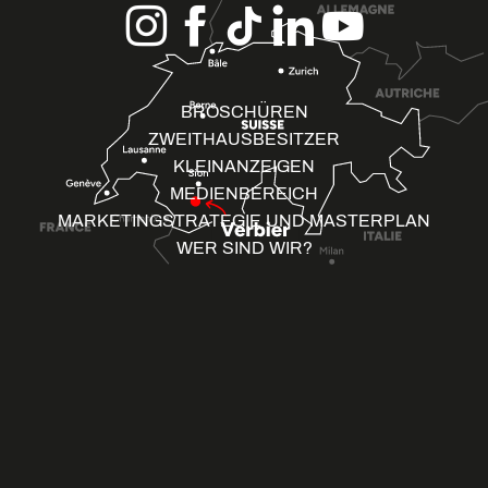
BROSCHÜREN
ZWEITHAUSBESITZER
KLEINANZEIGEN
MEDIENBEREICH
MARKETINGSTRATEGIE UND MASTERPLAN
WER SIND WIR?