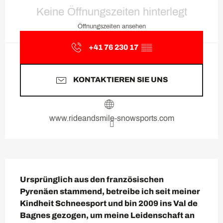
Öffnungszeiten & Kontaktda
Keine Öffnungszeiten hinterlegt
Öffnungszeiten ansehen
+41 76 230 17
▒▒
KONTAKTIEREN SIE UNS
www.rideandsmile-snowsports.com
Beschreibung
Ursprünglich aus den französischen 
Pyrenäen stammend, betreibe ich seit meiner 
Kindheit Schneesport und bin 2009 ins Val de 
Bagnes gezogen, um meine Leidenschaft an 