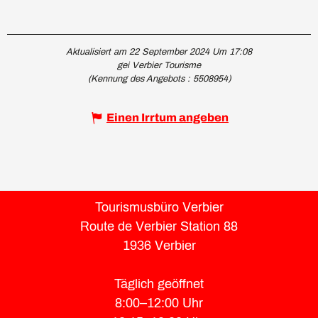
Aktualisiert am 22 September 2024 Um 17:08
gei Verbier Tourisme
(Kennung des Angebots :
5508954
)
Einen Irrtum angeben
Tourismusbüro Verbier
Route de Verbier Station 88
1936 Verbier
Täglich geöffnet
8:00–12:00 Uhr