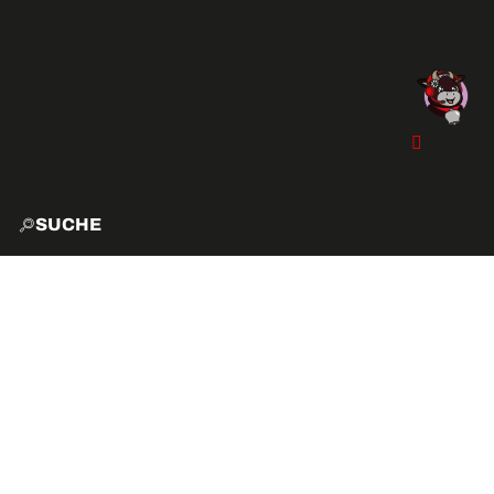
SUCHE
START
EXPLO
AKTIVITÄTEN