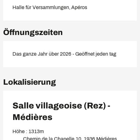
Halle für Versammlungen, Apéros
Öffnungszeiten
Das ganze Jahr über 2026 - Geöffnet jeden tag
Lokalisierung
Salle villageoise (Rez) -
Médières
Höhe : 1313m
Chemin de la Chapelle 10, 1936 Médières