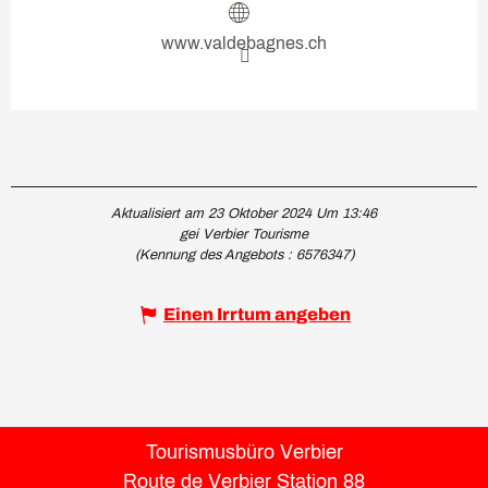
www.valdebagnes.ch
Aktualisiert am 23 Oktober 2024 Um 13:46
gei Verbier Tourisme
(Kennung des Angebots :
6576347
)
Einen Irrtum angeben
Tourismusbüro Verbier
Route de Verbier Station 88