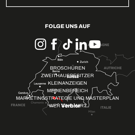
FOLGE UNS AUF
BROSCHÜREN
ZWEITHAUSBESITZER
KLEINANZEIGEN
MEDIENBEREICH
MARKETINGSTRATEGIE UND MASTERPLAN
WER SIND WIR?