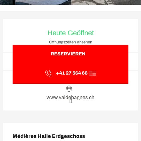
Öffnungszeiten & Kontaktda
Heute Geöffnet
Öffnungszeiten ansehen
RESERVIEREN
+41 27 564 66
▒▒
www.valdebagnes.ch
Beschreibung
Médières Halle Erdgeschoss