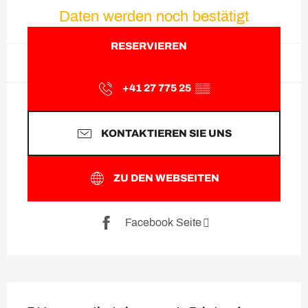
Öffnungszeiten & Kontaktda
Daten werden noch bestätigt
RESERVIEREN
+41 27 775 25
▒▒
KONTAKTIEREN SIE UNS
ZU DEN WEBSEITEN
Facebook Seite
Beschreibung