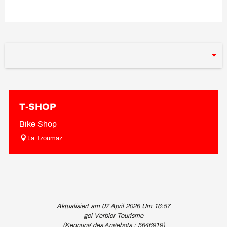
T-SHOP
Bike Shop
La Tzoumaz
Aktualisiert am 07 April 2026 Um 16:57
gei Verbier Tourisme
(Kennung des Angebots :
5646919
)