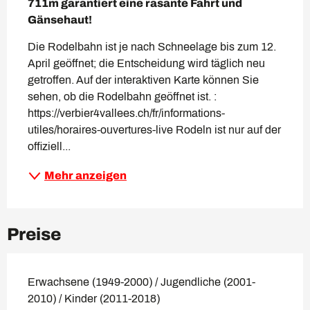
711m garantiert eine rasante Fahrt und 
Gänsehaut!
Die Rodelbahn ist je nach Schneelage bis zum 12. 
April geöffnet; die Entscheidung wird täglich neu 
getroffen. Auf der interaktiven Karte können Sie 
sehen, ob die Rodelbahn geöffnet ist. : 
https://verbier4vallees.ch/fr/informations-
utiles/horaires-ouvertures-live Rodeln ist nur auf der 
offiziell...
Mehr anzeigen
Preise
Erwachsene (1949-2000) / Jugendliche (2001-
2010) / Kinder (2011-2018)