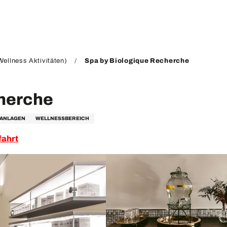
ellness Aktivitäten)
Spa by Biologique Recherche
cherche
SANLAGEN
WELLNESSBEREICH
fahrt