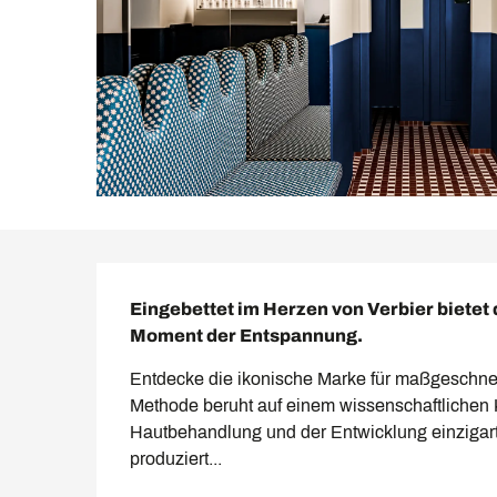
Beschreibung
Eingebettet im Herzen von Verbier bietet
Moment der Entspannung.
Entdecke die ikonische Marke für maßgeschnei
Methode beruht auf einem wissenschaftlichen K
Hautbehandlung und der Entwicklung einzigartig
produziert...