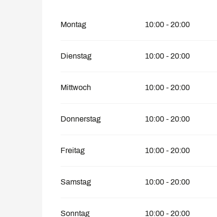
vom
1 Januar 2028
bis zum
30 April 202
Montag
10:00 - 20:00
Dienstag
10:00 - 20:00
Mittwoch
10:00 - 20:00
Donnerstag
10:00 - 20:00
Freitag
10:00 - 20:00
Samstag
10:00 - 20:00
Sonntag
10:00 - 20:00