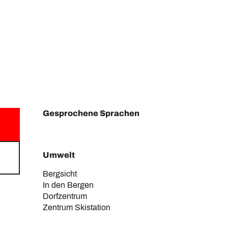
Gesprochene Sprachen
Gesprochene Sprachen
Umwelt
Umwelt
Bergsicht
In den Bergen
Dorfzentrum
Zentrum Skistation