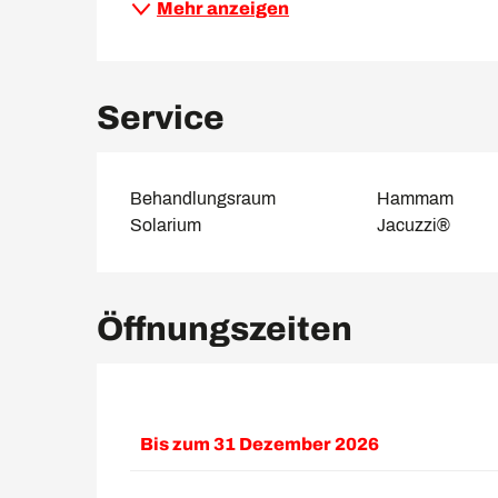
Mehr anzeigen
Service
Behandlungsraum
Hammam
Solarium
Jacuzzi®
Öffnungszeiten
Bis zum
31 Dezember 2026
Das ganze Jahr über 2027