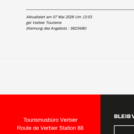
Aktualisiert am 07 Mai 2026 Um 13:53
gei Verbier Tourisme
(Kennung des Angebots :
5623496
)
BLEIB
Tourismusbüro Verbier
Route de Verbier Station 88