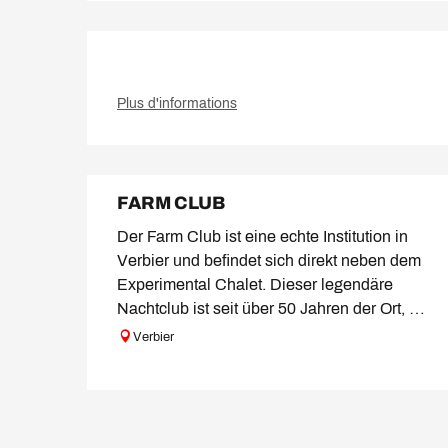
Plus d'informations
FARM CLUB
Der Farm Club ist eine echte Institution in
Verbier und befindet sich direkt neben dem
Experimental Chalet. Dieser legendäre
Nachtclub ist seit über 50 Jahren der Ort, an
dem...
Verbier