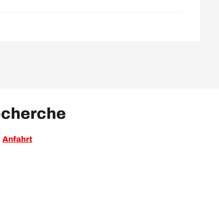
echerche
Anfahrt