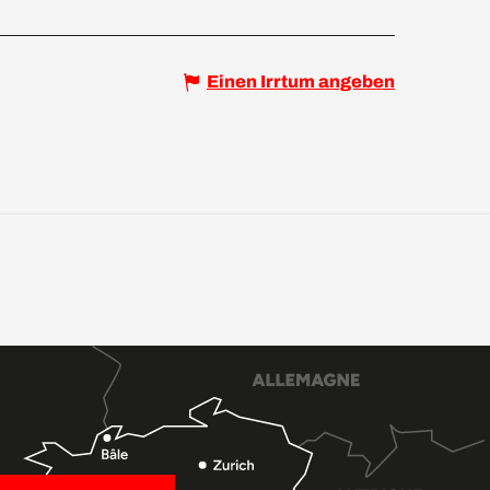
Einen Irrtum angeben