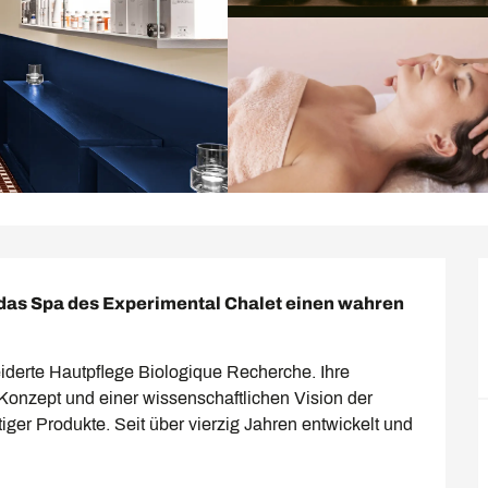
 das Spa des Experimental Chalet einen wahren 
derte Hautpflege Biologique Recherche. Ihre 
onzept und einer wissenschaftlichen Vision der 
er Produkte. Seit über vierzig Jahren entwickelt und 