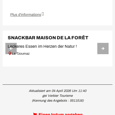
Plus d'informations
SNACKBAR MAISON DE LA FORÊT
Leckeres Essen im Herzen der Natur !
La Tzoumaz
Aktualisiert am 04 April 2026 Um 11:40
gei Verbier Tourisme
(Kennung des Angebots :
5511516
)
Einen Irrtum angeben