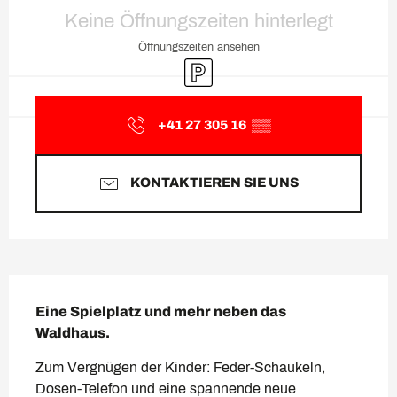
Öffnungszeiten & Kontaktda
Keine Öffnungszeiten hinterlegt
Öffnungszeiten ansehen
Parkplatz
+41 27 305 16
▒▒
KONTAKTIEREN SIE UNS
Beschreibung
Eine Spielplatz und mehr neben das 
Waldhaus.
Zum Vergnügen der Kinder: Feder-Schaukeln, 
Dosen-Telefon und eine spannende neue 