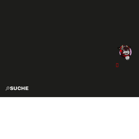
SUCHE
START