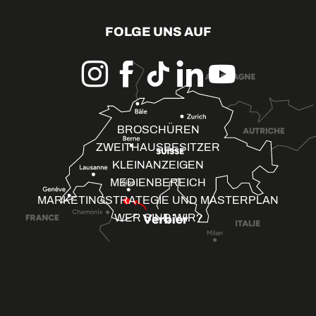
FOLGE UNS AUF
BROSCHÜREN
ZWEITHAUSBESITZER
KLEINANZEIGEN
MEDIENBEREICH
MARKETINGSTRATEGIE UND MASTERPLAN
WER SIND WIR?