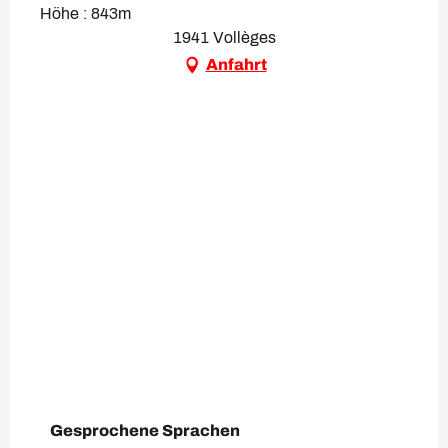
Höhe : 843m
1941 Vollèges
Anfahrt
Gesprochene Sprachen
Gesprochene Sprachen