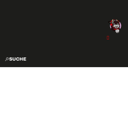
SUCHE
START
EXPLO