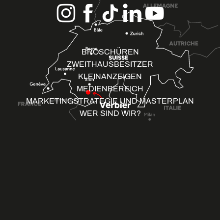
BROSCHÜREN
ZWEITHAUSBESITZER
KLEINANZEIGEN
MEDIENBEREICH
MARKETINGSTRATEGIE UND MASTERPLAN
WER SIND WIR?