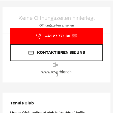
Öffnungszeiten & Kontaktda
Keine Öffnungszeiten hinterlegt
Öffnungszeiten ansehen
+41 27 771 66
▒▒
KONTAKTIEREN SIE UNS
www.tcverbier.ch
Beschreibung
Tennis Club
Unser Club befindet sich in Verbier, Wallis 