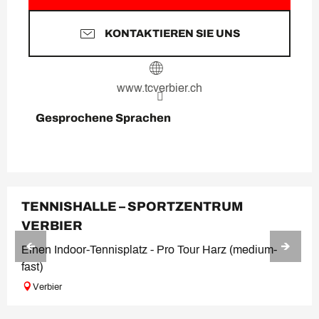
KONTAKTIEREN SIE UNS
www.tcverbier.ch
Gesprochene Sprachen
Gesprochene Sprachen
TENNISHALLE – SPORTZENTRUM
VERBIER
Einen Indoor-Tennisplatz - Pro Tour Harz (medium-
fast)
Verbier