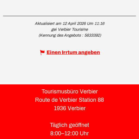
Aktualisiert am 12 April 2026 Um 11:16
gei Verbier Tourisme
(Kennung des Angebots :
5633392
)
Einen Irrtum angeben
Tourismusbüro Verbier
Route de Verbier Station 88
1936 Verbier
Täglich geöffnet
8:00–12:00 Uhr