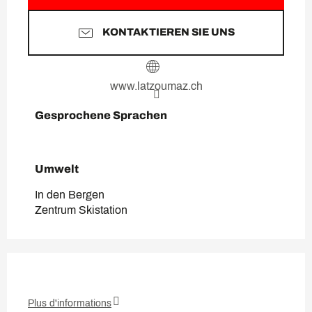
KONTAKTIEREN SIE UNS
www.latzoumaz.ch
Gesprochene Sprachen
Gesprochene Sprachen
Umwelt
Umwelt
In den Bergen
Zentrum Skistation
Plus d'informations