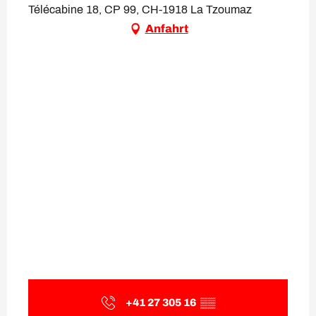
Télécabine 18, CP 99, CH-1918 La Tzoumaz
Anfahrt
+41 27 305 16
▒▒