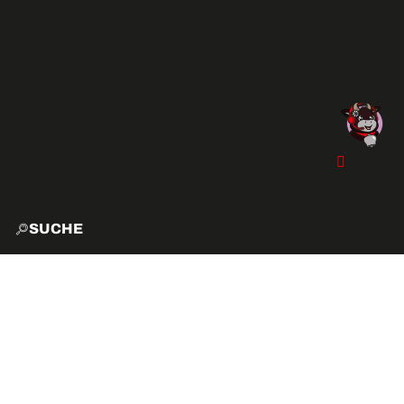
SUCHE
START