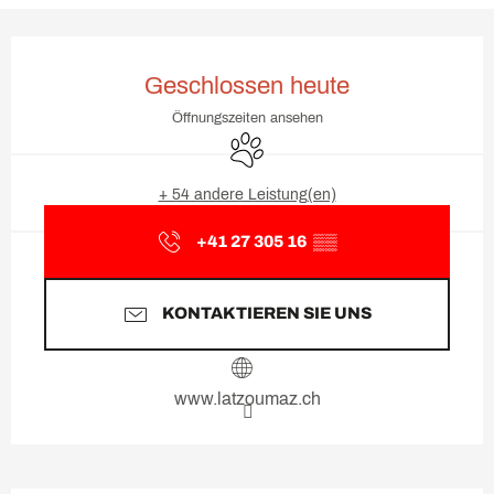
Öffnungszeiten & Kontaktda
Geschlossen heute
Öffnungszeiten ansehen
Tiere erlaubt
+ 54 andere Leistung(en)
+41 27 305 16
▒▒
KONTAKTIEREN SIE UNS
www.latzoumaz.ch