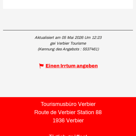
Aktualisiert am 05 Mai 2026 Um 12:23
gei Verbier Tourisme
(Kennung des Angebots :
5537461
)
Einen Irrtum angeben
Tourismusbüro Verbier
Route de Verbier Station 88
1936 Verbier