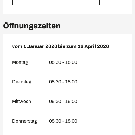
Öffnungszeiten
vom
vom
1 Januar 2026
1 Januar 2026
bis zum
bis zum
12 April 2026
12 April 2026
Montag
08:30 - 18:00
Dienstag
08:30 - 18:00
Mittwoch
08:30 - 18:00
Donnerstag
08:30 - 18:00