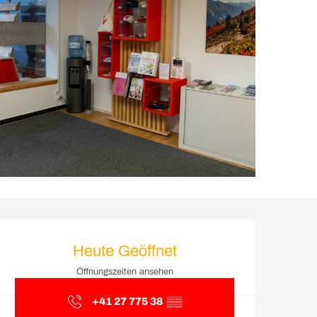
Öffnungszeiten & Kontakt
Heute Geöffnet
Öffnungszeiten ansehen
+41 27 775 38
▒▒