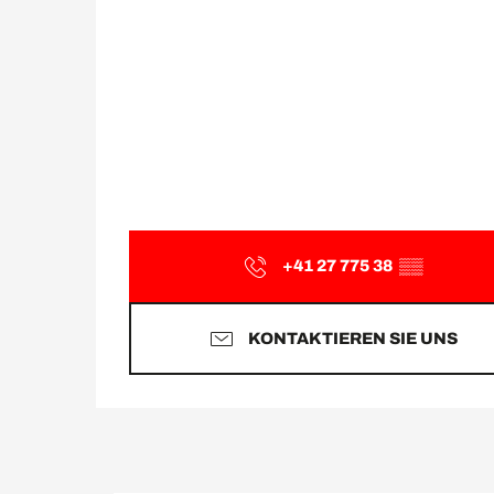
+41 27 775 38
▒▒
KONTAKTIEREN SIE UNS