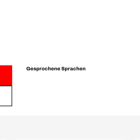
Gesprochene Sprachen
Gesprochene Sprachen