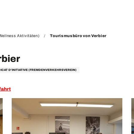
ellness Aktivitäten)
Tourismusbüro von Verbier
bier
DICAT D'INITIATIVE (FREMDENVERKEHRSVEREIN)
fahrt