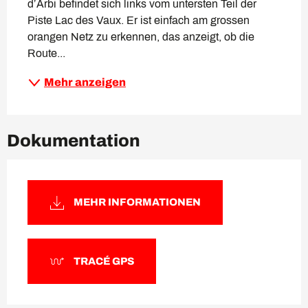
d’Arbi befindet sich links vom untersten Teil der 
Piste Lac des Vaux. Er ist einfach am grossen 
orangen Netz zu erkennen, das anzeigt, ob die 
Route...
Mehr anzeigen
Dokumentation
MEHR INFORMATIONEN
TRACÉ GPS