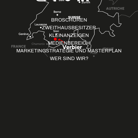
BROSCHÜREN
ZWEITHAUSBESITZER
KLEINANZEIGEN
MEDIENBEREICH
MARKETINGSTRATEGIE UND MASTERPLAN
WER SIND WIR?