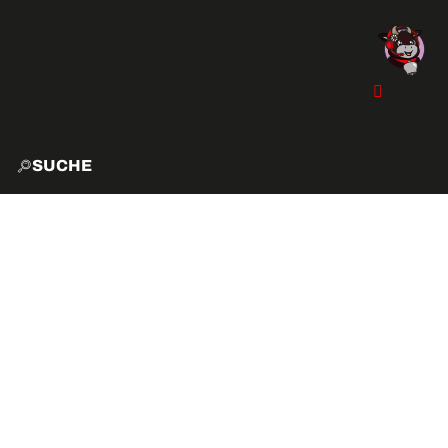
SUCHE
START
EXPLO
AKTIVITÄTEN