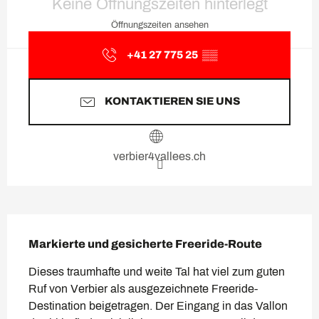
Keine Öffnungszeiten hinterlegt
Öffnungszeiten ansehen
+41 27 775 25
▒▒
KONTAKTIEREN SIE UNS
verbier4vallees.ch
Beschreibung
Markierte und gesicherte Freeride-Route
Dieses traumhafte und weite Tal hat viel zum guten 
Ruf von Verbier als ausgezeichnete Freeride-
Destination beigetragen. Der Eingang in das Vallon 