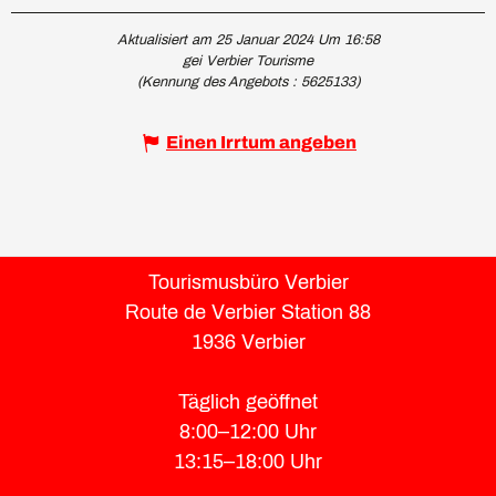
Aktualisiert am 25 Januar 2024 Um 16:58
gei Verbier Tourisme
(Kennung des Angebots :
5625133
)
Einen Irrtum angeben
Tourismusbüro Verbier
Route de Verbier Station 88
1936 Verbier
Täglich geöffnet
8:00–12:00 Uhr
13:15–18:00 Uhr