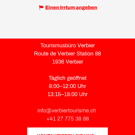
Einen Irrtum angeben
Tourismusbüro Verbier
Route de Verbier Station 88
1936 Verbier
Täglich geöffnet
8:00–12:00 Uhr
13:15–18:00 Uhr
info@verbiertourisme.ch
+41 27 775 38 88