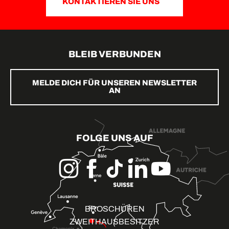
KONTAKTIEREN SIE UNS
BLEIB VERBUNDEN
MELDE DICH FÜR UNSEREN NEWSLETTER
AN
FOLGE UNS AUF
BROSCHÜREN
ZWEITHAUSBESITZER