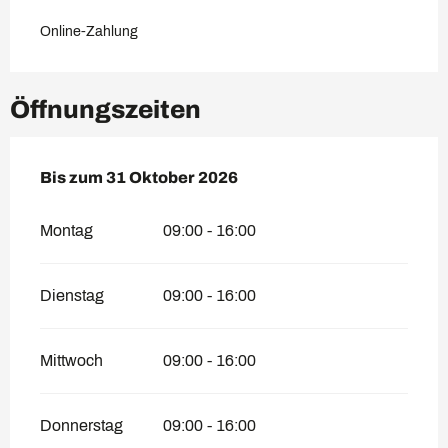
Online-Zahlung
Öffnungszeiten
vom
Bis zum
1 Juni 2026
31 Oktober 2026
bis zum
31 Oktober 2026
Montag
09:00 - 16:00
Dienstag
09:00 - 16:00
Mittwoch
09:00 - 16:00
Donnerstag
09:00 - 16:00