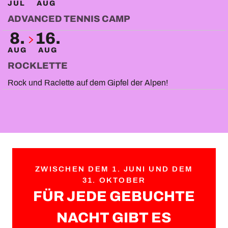
JUL
AUG
ADVANCED TENNIS CAMP
8.
16.
AUG
AUG
ROCKLETTE
Rock und Raclette auf dem Gipfel der Alpen!
ZWISCHEN DEM 1. JUNI UND DEM
31. OKTOBER
FÜR JEDE GEBUCHTE
NACHT GIBT ES