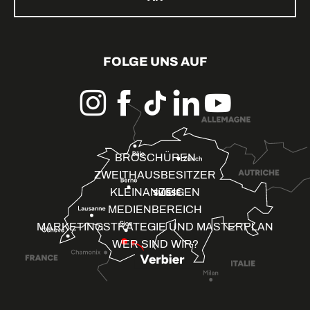
FOLGE UNS AUF
BROSCHÜREN
ZWEITHAUSBESITZER
KLEINANZEIGEN
MEDIENBEREICH
MARKETINGSTRATEGIE UND MASTERPLAN
WER SIND WIR?