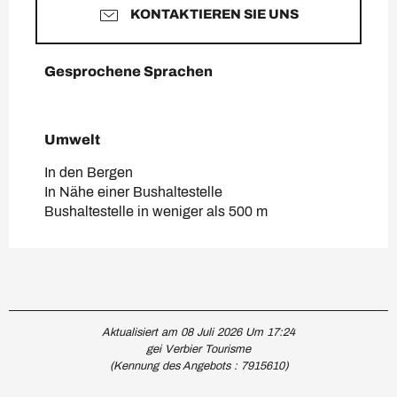
KONTAKTIEREN SIE UNS
Gesprochene Sprachen
Gesprochene Sprachen
Umwelt
Umwelt
In den Bergen
In Nähe einer Bushaltestelle
Bushaltestelle in weniger als 500 m
Aktualisiert am 08 Juli 2026 Um 17:24
gei Verbier Tourisme
(Kennung des Angebots :
7915610
)