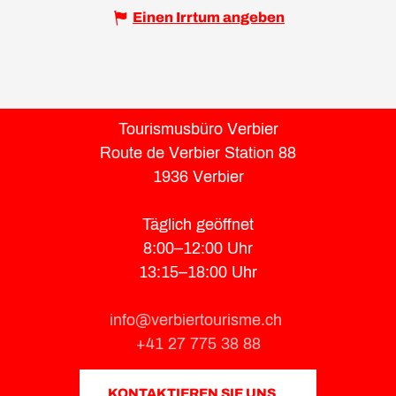
Einen Irrtum angeben
Tourismusbüro Verbier
Route de Verbier Station 88
1936 Verbier
Täglich geöffnet
8:00–12:00 Uhr
13:15–18:00 Uhr
info@verbiertourisme.ch
+41 27 775 38 88
KONTAKTIEREN SIE UNS