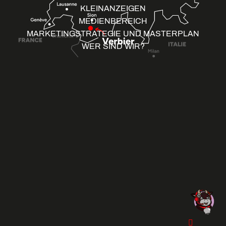
KLEINANZEIGEN
MEDIENBEREICH
MARKETINGSTRATEGIE UND MASTERPLAN
WER SIND WIR?