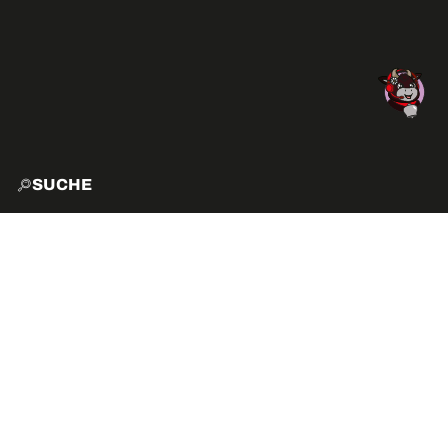
SUCHE
START
EXPLO
AKTIVITÄTEN