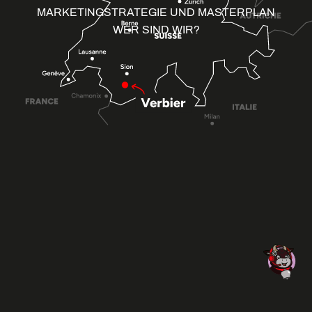
MARKETINGSTRATEGIE UND MASTERPLAN
WER SIND WIR?