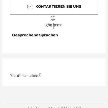
KONTAKTIEREN SIE UNS
gbg.immo
Gesprochene Sprachen
Gesprochene Sprachen
Plus d'informations