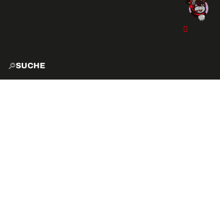
SUCHE
START
EXPLO
AKTIVITÄTEN