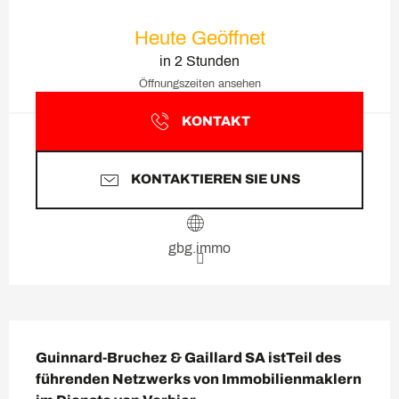
Öffnungszeiten & Kontaktda
Heute Geöffnet
in 2 Stunden
Öffnungszeiten ansehen
KONTAKT
KONTAKTIEREN SIE UNS
gbg.immo
Beschreibung
Guinnard-Bruchez & Gaillard SA istTeil des 
führenden Netzwerks von Immobilienmaklern 