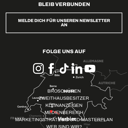
BLEIB VERBUNDEN
MELDE DICH FÜR UNSEREN NEWSLETTER
AN
FOLGE UNS AUF
BROSCHÜREN
ZWEITHAUSBESITZER
KLEINANZEIGEN
MEDIENBEREICH
MARKETINGSTRATEGIE UND MASTERPLAN
WER SIND WIR?