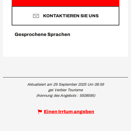
KONTAKTIEREN SIE UNS
Gesprochene Sprachen
Gesprochene Sprachen
Aktualisiert am 29 September 2025 Um 08:59
gei Verbier Tourisme
(Kennung des Angebots :
5508595
)
Einen Irrtum angeben