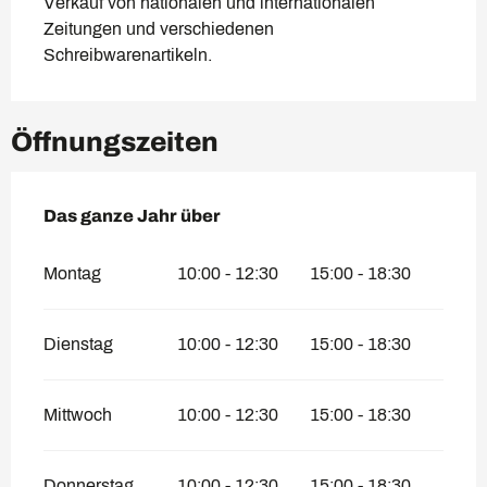
Verkauf von nationalen und internationalen 
Zeitungen und verschiedenen 
Schreibwarenartikeln.
Öffnungszeiten
Das ganze Jahr über
Das ganze Jahr über
Montag
10:00 - 12:30
15:00 - 18:30
Dienstag
10:00 - 12:30
15:00 - 18:30
Mittwoch
10:00 - 12:30
15:00 - 18:30
Donnerstag
10:00 - 12:30
15:00 - 18:30