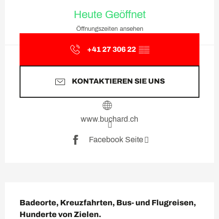
Öffnungszeiten & Kontaktda
Heute Geöffnet
Öffnungszeiten ansehen
+41 27 306 22
▒▒
KONTAKTIEREN SIE UNS
www.buchard.ch
Facebook Seite
Beschreibung
Badeorte, Kreuzfahrten, Bus- und Flugreisen, 
Hunderte von Zielen.