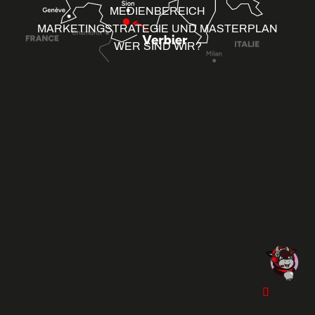
MEDIENBEREICH
MARKETINGSTRATEGIE UND MASTERPLAN
WER SIND WIR?