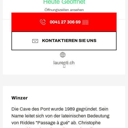
Heute Geöffnet
Öffnungszeiten ansehen
0041 27 306 69
▒▒
KONTAKTIEREN SIE UNS
laurenti.ch
Beschreibung
Winzer
Die Cave des Pont wurde 1989 gegründet. Sein 
Name leitet sich von der lateinischen Bedeutung 
von Riddes "Passage à gué" ab. Christophe 