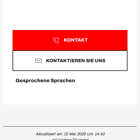
KONTAKT
KONTAKTIEREN SIE UNS
Gesprochene Sprachen
Gesprochene Sprachen
Aktualisiert am 15 Mai 2026 Um 14:43