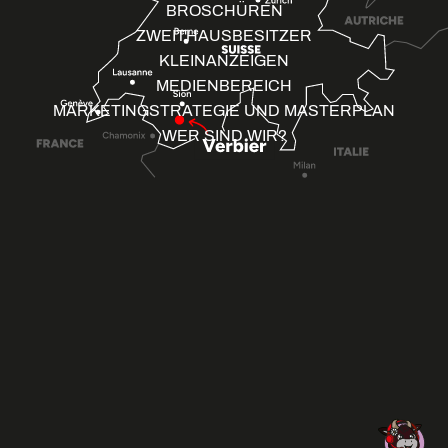
BROSCHÜREN
ZWEITHAUSBESITZER
KLEINANZEIGEN
MEDIENBEREICH
MARKETINGSTRATEGIE UND MASTERPLAN
WER SIND WIR?