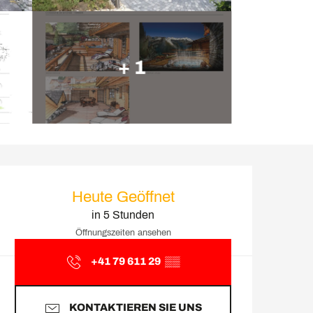
+ 1
Öffnungszeiten & Kontakt
Heute Geöffnet
in 5 Stunden
Öffnungszeiten ansehen
+41 79 611 29
▒▒
KONTAKTIEREN SIE UNS