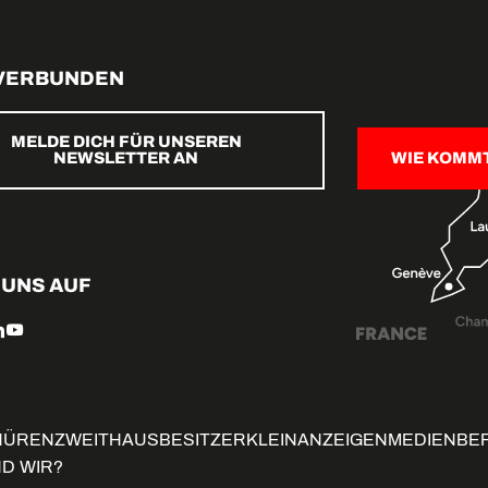
 VERBUNDEN
MELDE DICH FÜR UNSEREN
NEWSLETTER AN
WIE KOMM
 UNS AUF
HÜREN
ZWEITHAUSBESITZER
KLEINANZEIGEN
MEDIENBE
ND WIR?