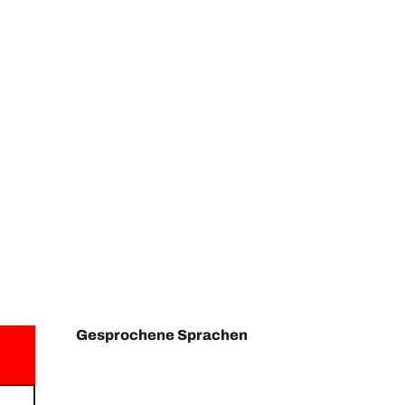
Gesprochene Sprachen
Gesprochene Sprachen