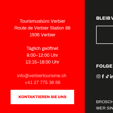
BLEIB
Tourismusbüro Verbier
Route de Verbier Station 88
1936 Verbier
Täglich geöffnet
8:00–12:00 Uhr
13:15–18:00 Uhr
FOLGE
info@verbiertourisme.ch
+41 27 775 38 88
KONTAKTIEREN SIE UNS
BROSC
WER SI