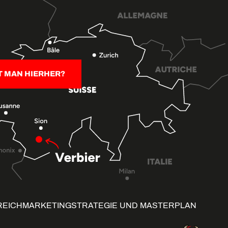
T MAN HIERHER?
REICH
MARKETINGSTRATEGIE UND MASTERPLAN