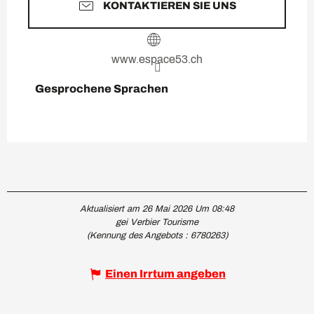
KONTAKTIEREN SIE UNS
www.espace53.ch
Gesprochene Sprachen
Gesprochene Sprachen
Aktualisiert am 26 Mai 2026 Um 08:48
gei Verbier Tourisme
(Kennung des Angebots :
6780263
)
Einen Irrtum angeben