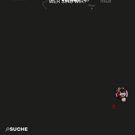
WER SIND WIR?
SUCHE