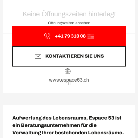
Öffnungszeiten & Kontaktda
Keine Öffnungszeiten hinterlegt
Öffnungszeiten ansehen
+41 79 310 08
▒▒
KONTAKTIEREN SIE UNS
www.espace53.ch
Beschreibung
Aufwertung des Lebensraums, Espace 53 ist 
ein Beratungsunternehmen für die 
Verwaltung Ihrer bestehenden Lebensräume.