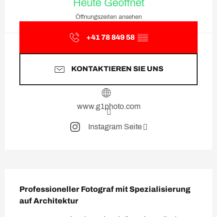
Heute Geöffnet
Öffnungszeiten ansehen
+41 78 849 58
▒▒
KONTAKTIEREN SIE UNS
www.g1photo.com
Instagram Seite
Beschreibung
Professioneller Fotograf mit Spezialisierung 
auf Architektur