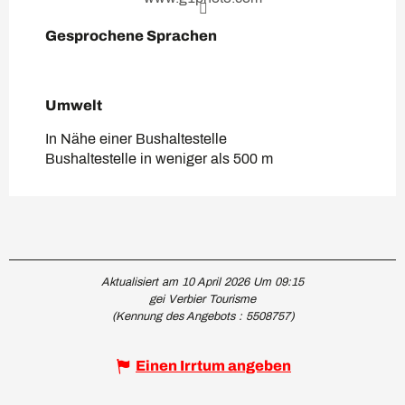
Gesprochene Sprachen
Gesprochene Sprachen
Umwelt
Umwelt
In Nähe einer Bushaltestelle
Bushaltestelle in weniger als 500 m
Aktualisiert am 10 April 2026 Um 09:15
gei Verbier Tourisme
(Kennung des Angebots :
5508757
)
Einen Irrtum angeben