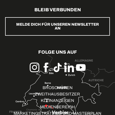
BLEIB VERBUNDEN
MELDE DICH FÜR UNSEREN NEWSLETTER
AN
FOLGE UNS AUF
BROSCHÜREN
ZWEITHAUSBESITZER
KLEINANZEIGEN
MEDIENBEREICH
MARKETINGSTRATEGIE UND MASTERPLAN