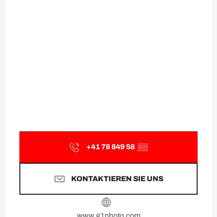
+41 78 849 58
▒▒
KONTAKTIEREN SIE UNS
www.g1photo.com