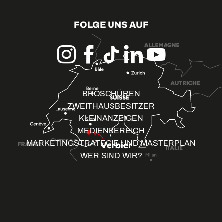
FOLGE UNS AUF
BROSCHÜREN
ZWEITHAUSBESITZER
KLEINANZEIGEN
MEDIENBEREICH
MARKETINGSTRATEGIE UND MASTERPLAN
WER SIND WIR?