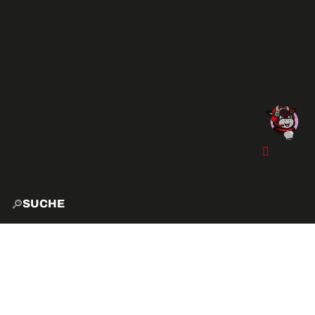
SUCHE
START