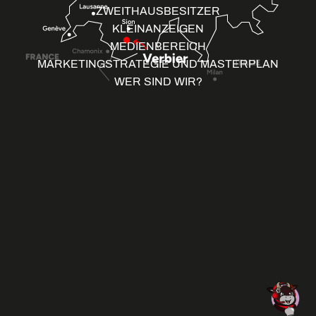
ZWEITHAUSBESITZER
KLEINANZEIGEN
MEDIENBEREICH
MARKETINGSTRATEGIE UND MASTERPLAN
WER SIND WIR?