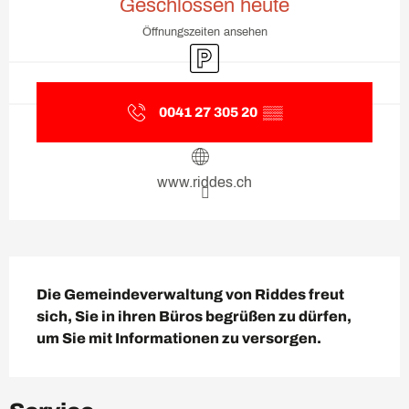
Geschlossen heute
Öffnungszeiten ansehen
Parkplatz
0041 27 305 20
▒▒
www.riddes.ch
Beschreibung
Die Gemeindeverwaltung von Riddes freut 
sich, Sie in ihren Büros begrüßen zu dürfen, 
um Sie mit Informationen zu versorgen.