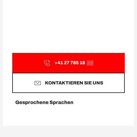
+41 27 785 18
▒▒
KONTAKTIEREN SIE UNS
Gesprochene Sprachen
Gesprochene Sprachen