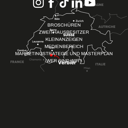
BROSCHÜREN
ZWEITHAUSBESITZER
KLEINANZEIGEN
MEDIENBEREICH
MARKETINGSTRATEGIE UND MASTERPLAN
WER SIND WIR?