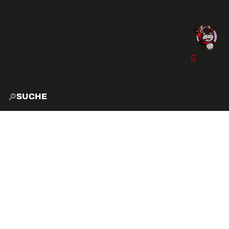
SUCHE
START
EXPLO
AKTIVITÄTEN