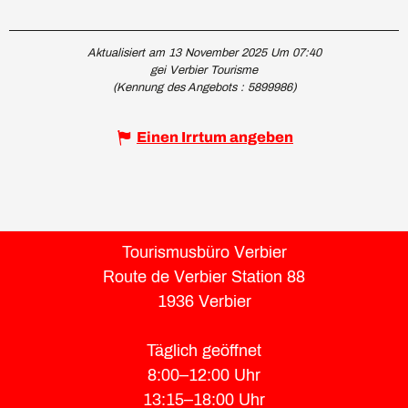
Aktualisiert am 13 November 2025 Um 07:40
gei Verbier Tourisme
(Kennung des Angebots :
5899986
)
Einen Irrtum angeben
Tourismusbüro Verbier
Route de Verbier Station 88
1936 Verbier
Täglich geöffnet
8:00–12:00 Uhr
13:15–18:00 Uhr