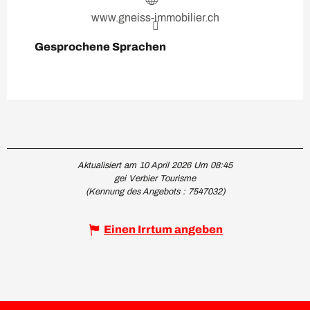
www.gneiss-immobilier.ch
Gesprochene Sprachen
Gesprochene Sprachen
Aktualisiert am 10 April 2026 Um 08:45
gei Verbier Tourisme
(Kennung des Angebots :
7547032
)
Einen Irrtum angeben