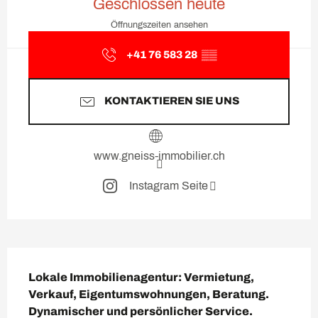
Geschlossen heute
Öffnungszeiten ansehen
+41 76 583 28
▒▒
KONTAKTIEREN SIE UNS
www.gneiss-immobilier.ch
Instagram Seite
Beschreibung
Lokale Immobilienagentur: Vermietung, 
Verkauf, Eigentumswohnungen, Beratung. 
Dynamischer und persönlicher Service.