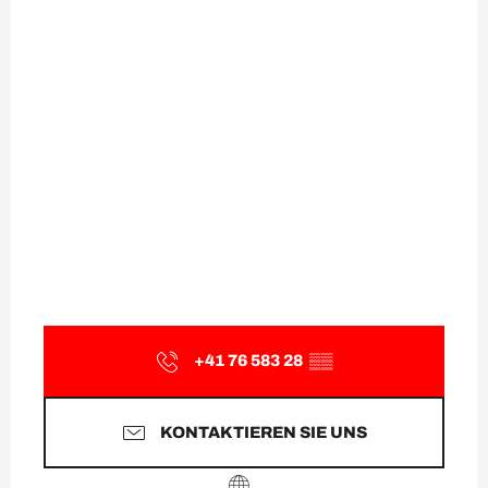
+41 76 583 28
▒▒
KONTAKTIEREN SIE UNS