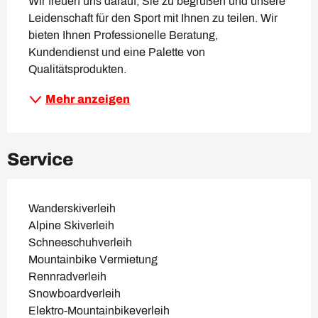
Wir freuen uns darauf, Sie zu begrüßen und unsere 
Leidenschaft für den Sport mit Ihnen zu teilen. Wir 
bieten Ihnen Professionelle Beratung, 
Kundendienst und eine Palette von 
Qualitätsprodukten.
Mehr anzeigen
Service
Wanderskiverleih
Alpine Skiverleih
Schneeschuhverleih
Mountainbike Vermietung
Rennradverleih
Snowboardverleih
Elektro-Mountainbikeverleih