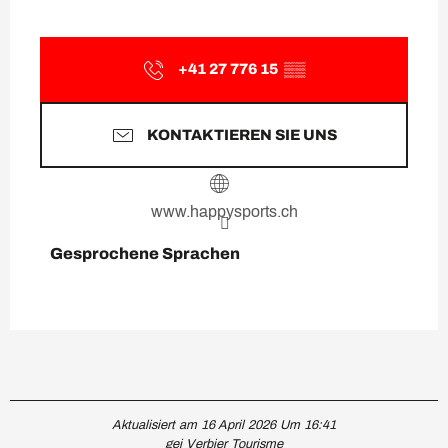
+41 27 776 15
▒▒
KONTAKTIEREN SIE UNS
www.happysports.ch
Gesprochene Sprachen
Gesprochene Sprachen
Aktualisiert am 16 April 2026 Um 16:41
gei Verbier Tourisme