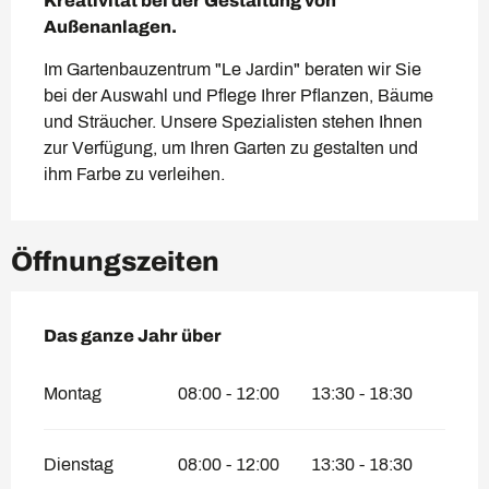
Kreativität bei der Gestaltung von 
Außenanlagen.
Im Gartenbauzentrum "Le Jardin" beraten wir Sie 
bei der Auswahl und Pflege Ihrer Pflanzen, Bäume 
und Sträucher. Unsere Spezialisten stehen Ihnen 
zur Verfügung, um Ihren Garten zu gestalten und 
ihm Farbe zu verleihen.
Öffnungszeiten
Das ganze Jahr über
Das ganze Jahr über
Montag
08:00 - 12:00
13:30 - 18:30
Dienstag
08:00 - 12:00
13:30 - 18:30