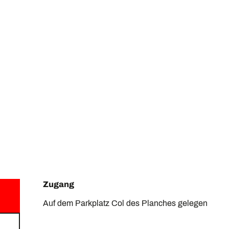
Zugang
Zugang
Auf dem Parkplatz Col des Planches gelegen