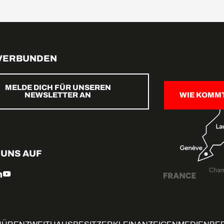
 VERBUNDEN
MELDE DICH FÜR UNSEREN
NEWSLETTER AN
WIE KOMM
 UNS AUF