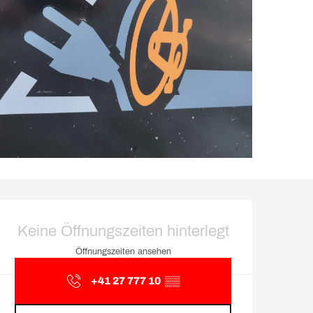
Öffnungszeiten & Kontakt
Keine Öffnungszeiten hinterlegt
Öffnungszeiten ansehen
+41 27 777 10
▒▒