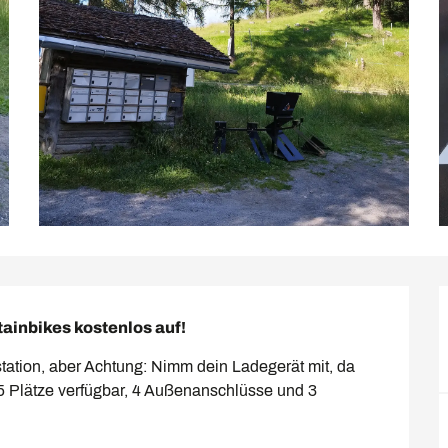
ainbikes kostenlos auf!
station, aber Achtung: Nimm dein Ladegerät mit, da 
t! 5 Plätze verfügbar, 4 Außenanschlüsse und 3 