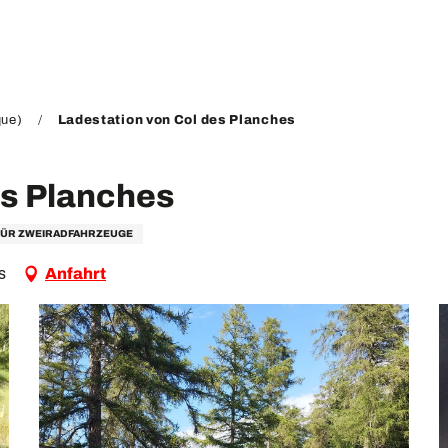
que)
Ladestation von Col des Planches
es Planches
FÜR ZWEIRADFAHRZEUGE
s
Anfahrt