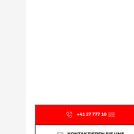
+41 27 777 10
▒▒