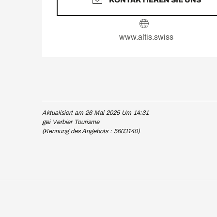
KONTAKTIEREN SIE UNS
www.altis.swiss
Aktualisiert am 26 Mai 2025 Um 14:31
gei Verbier Tourisme
(Kennung des Angebots :
5603140
)