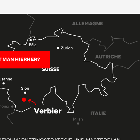
T MAN HIERHER?