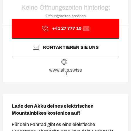
Öffnungszeiten & Kontaktda
Keine Öffnungszeiten hinterlegt
Öffnungszeiten ansehen
+41 27 777 10
▒▒
KONTAKTIEREN SIE UNS
www.altis.swiss
Beschreibung
Lade den Akku deines elektrischen 
Mountainbikes kostenlos auf!
Für dein Fahrrad gibt es eine elektrische 