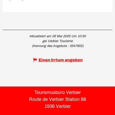
Aktualisiert am 28 Mai 2025 Um 10:50
gei Verbier Tourisme
(Kennung des Angebots :
5547802
)
Einen Irrtum angeben
Tourismusbüro Verbier
Route de Verbier Station 88
1936 Verbier