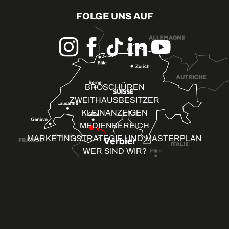
FOLGE UNS AUF
BROSCHÜREN
ZWEITHAUSBESITZER
KLEINANZEIGEN
MEDIENBEREICH
MARKETINGSTRATEGIE UND MASTERPLAN
WER SIND WIR?