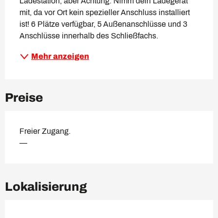
Ladestation, aber Achtung: Nimm dein Ladegerät 
mit, da vor Ort kein spezieller Anschluss installiert 
ist! 6 Plätze verfügbar, 5 Außenanschlüsse und 3 
Anschlüsse innerhalb des Schließfachs.
Mehr anzeigen
Preise
Freier Zugang.
—
Lokalisierung