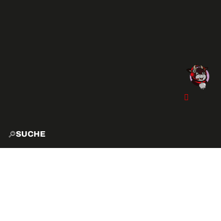
SUCHE
START