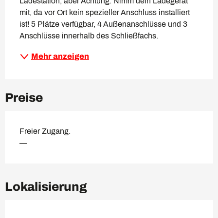
Ladestation, aber Achtung: Nimm dein Ladegerät 
mit, da vor Ort kein spezieller Anschluss installiert 
ist! 5 Plätze verfügbar, 4 Außenanschlüsse und 3 
Anschlüsse innerhalb des Schließfachs.
Mehr anzeigen
Preise
Freier Zugang.
—
Lokalisierung