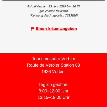
Aktualisiert am 13 Juni 2025 Um 16:24
gei Verbier Tourisme
(Kennung des Angebots :
7383920
)
Einen Irrtum angeben
Tourismusbüro Verbier
Route de Verbier Station 88
1936 Verbier
Täglich geöffnet
8:00–12:00 Uhr
13:15–18:00 Uhr