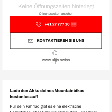
Öffnungszeiten & Kontaktda
Keine Öffnungszeiten hinterlegt
Öffnungszeiten ansehen
+41 27 777 10
▒▒
KONTAKTIEREN SIE UNS
www.altis.swiss
Beschreibung
Lade den Akku deines Mountainbikes 
kostenlos auf!
Für dein Fahrrad gibt es eine elektrische 