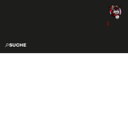
SUCHE
START
EXPLO
AKTIVITÄTEN