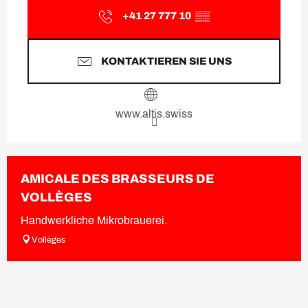
+41 27 777 10
▒▒
KONTAKTIEREN SIE UNS
www.altis.swiss
AMICALE DES BRASSEURS DE
VOLLÈGES
Handwerkliche Mikrobrauerei.
Vollèges