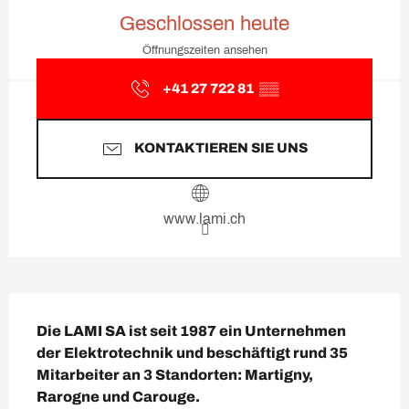
Öffnungszeiten & Kontaktda
Geschlossen heute
Öffnungszeiten ansehen
+41 27 722 81
▒▒
KONTAKTIEREN SIE UNS
www.lami.ch
Beschreibung
Die LAMI SA ist seit 1987 ein Unternehmen 
der Elektrotechnik und beschäftigt rund 35 
Mitarbeiter an 3 Standorten: Martigny, 
Rarogne und Carouge.