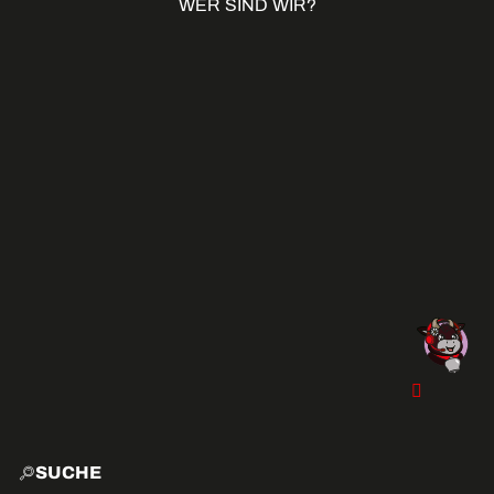
WER SIND WIR?
SUCHE