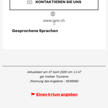
KONTAKTIEREN SIE UNS
www.lami.ch
Gesprochene Sprachen
Gesprochene Sprachen
Aktualisiert am 07 April 2026 Um 11:47
gei Verbier Tourisme
(Kennung des Angebots :
5639586
)
Einen Irrtum angeben