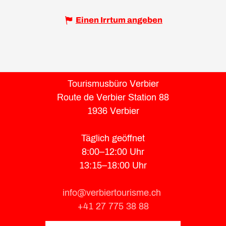
Einen Irrtum angeben
Tourismusbüro Verbier
Route de Verbier Station 88
1936 Verbier
Täglich geöffnet
8:00–12:00 Uhr
13:15–18:00 Uhr
info@verbiertourisme.ch
+41 27 775 38 88