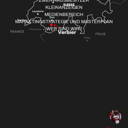
ZWEITHAUSBESITZER
KLEINANZEIGEN
MEDIENBEREICH
MARKETINGSTRATEGIE UND MASTERPLAN
WER SIND WIR?