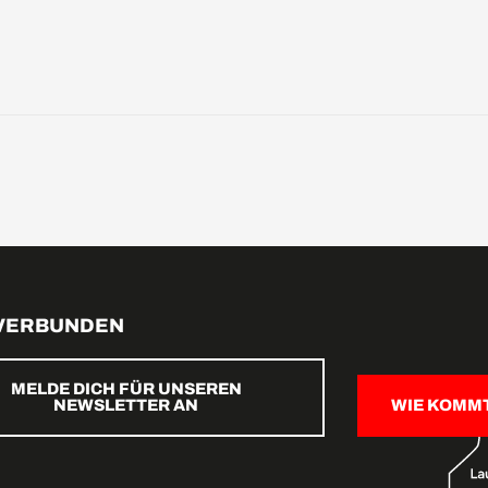
 VERBUNDEN
MELDE DICH FÜR UNSEREN
NEWSLETTER AN
WIE KOMM