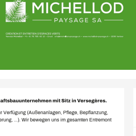
haftsbauunternehmen mit Sitz in Versegères.
zur Verfügung (Außenanlagen, Pflege, Bepflanzung, 
ung, ...). Wir bewegen uns im gesamten Entremont 