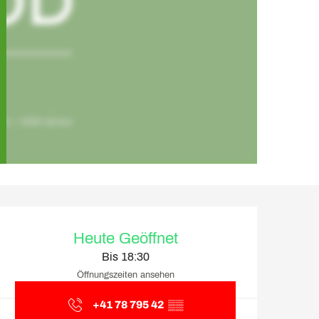
Öffnungszeiten & Kontakt
Heute Geöffnet
Bis 18:30
Öffnungszeiten ansehen
+41 78 795 42
▒▒