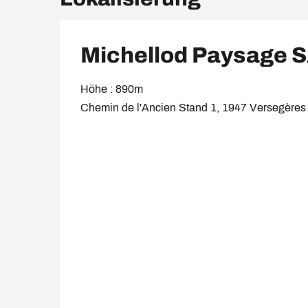
Michellod Paysage 
Höhe : 890m
Chemin de l'Ancien Stand 1, 1947 Versegères