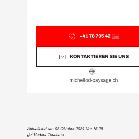
+41 78 795 42
▒▒
KONTAKTIEREN SIE UNS
michellod-paysage.ch
Aktualisiert am 02 Oktober 2024 Um 15:29
gei Verbier Tourisme