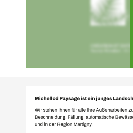
Beschreibung
Michellod Paysage ist ein junges Landsc
Wir stehen Ihnen für alle Ihre Außenarbeiten 
Beschneidung, Fällung, automatische Bewässer
und in der Region Martigny.