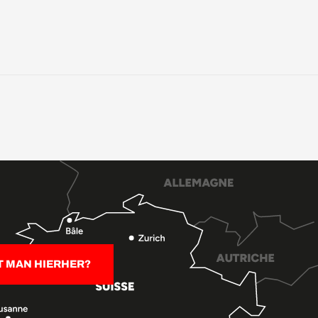
T MAN HIERHER?