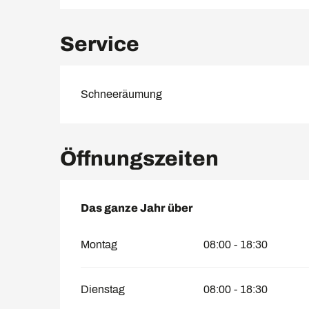
Service
Schneeräumung
Öffnungszeiten
Das ganze Jahr über
Das ganze Jahr über
Montag
08:00 - 18:30
Dienstag
08:00 - 18:30