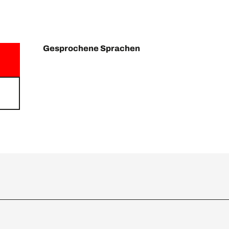
Gesprochene Sprachen
Gesprochene Sprachen