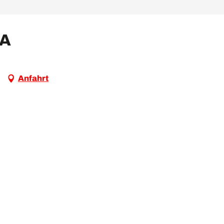
SA
Anfahrt