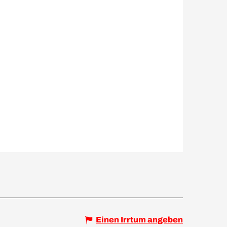
Einen Irrtum angeben