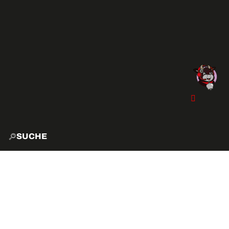
SUCHE
START