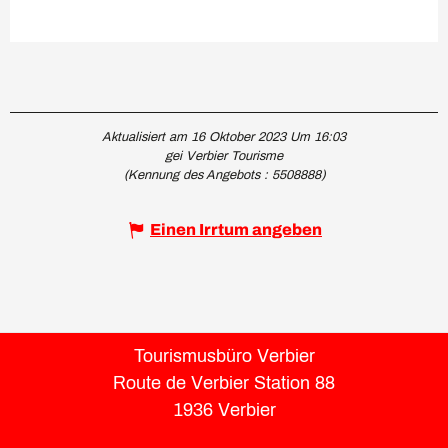
Aktualisiert am 16 Oktober 2023 Um 16:03
gei Verbier Tourisme
(Kennung des Angebots :
5508888
)
Einen Irrtum angeben
Tourismusbüro Verbier
Route de Verbier Station 88
1936 Verbier