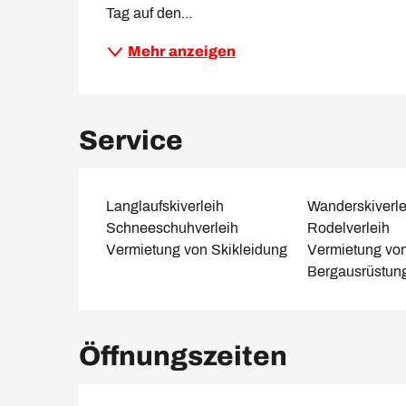
Tag auf den...
Mehr anzeigen
Service
Langlaufskiverleih
Wanderskiverle
Schneeschuhverleih
Rodelverleih
Vermietung von Skikleidung
Vermietung von
Bergausrüstun
Öffnungszeiten