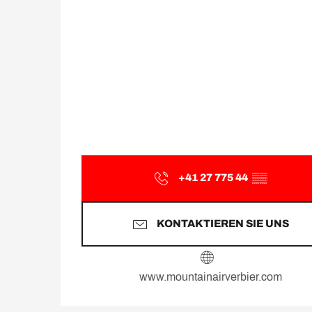
+41 27 775 44
▒▒
KONTAKTIEREN SIE UNS
www.mountainairverbier.com