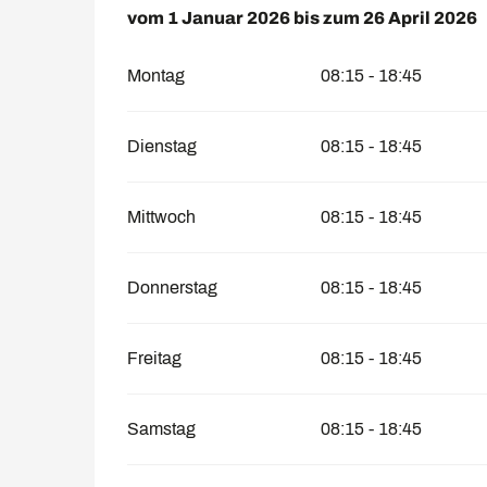
vom
vom
1 Januar 2026
1 Januar 2026
bis zum
bis zum
26 April 2026
26 April 2026
Montag
08:15 - 18:45
Dienstag
08:15 - 18:45
Mittwoch
08:15 - 18:45
Donnerstag
08:15 - 18:45
Freitag
08:15 - 18:45
Samstag
08:15 - 18:45