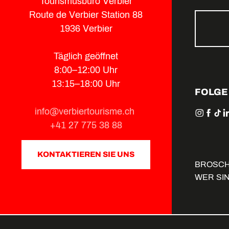
Tourismusbüro Verbier
Route de Verbier Station 88
1936 Verbier
Täglich geöffnet
8:00–12:00 Uhr
13:15–18:00 Uhr
FOLGE
info@verbiertourisme.ch
+41 27 775 38 88
KONTAKTIEREN SIE UNS
BROSC
WER SI