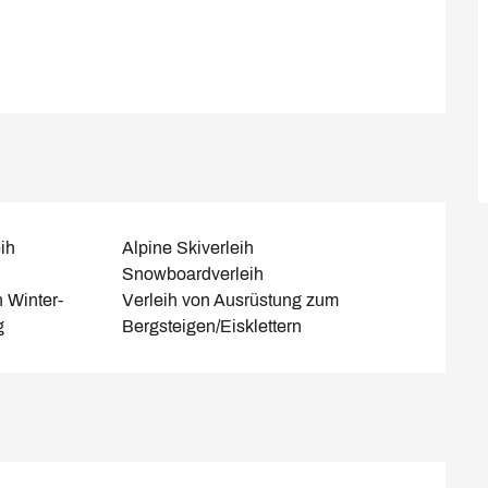
ih
Alpine Skiverleih
Snowboardverleih
 Winter-
Verleih von Ausrüstung zum
g
Bergsteigen/Eisklettern