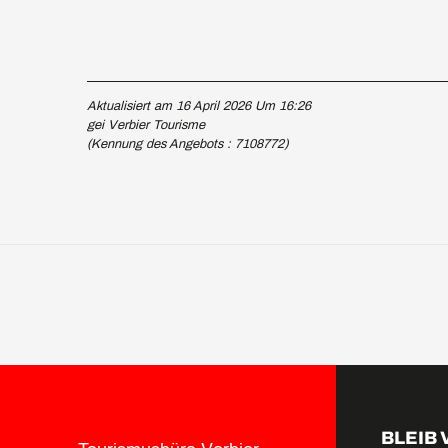
Aktualisiert am 16 April 2026 Um 16:26
gei Verbier Tourisme
(Kennung des Angebots :
7108772
)
BLEIB