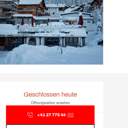
Öffnungszeiten & Kontakt
Geschlossen heute
Öffnungszeiten ansehen
+41 27 775 44
▒▒