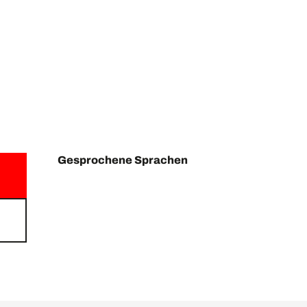
Gesprochene Sprachen
Gesprochene Sprachen