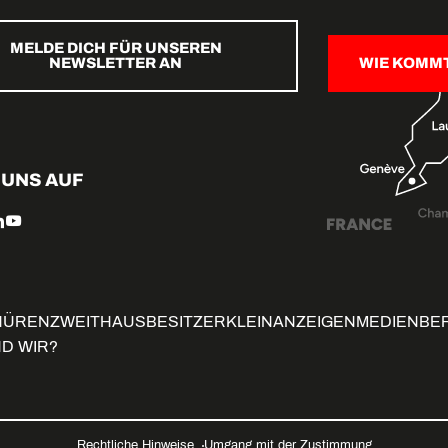
MELDE DICH FÜR UNSEREN
NEWSLETTER AN
WIE KOMM
 UNS AUF
HÜREN
ZWEITHAUSBESITZER
KLEINANZEIGEN
MEDIENBE
ND WIR?
Rechtliche Hinweise
Umgang mit der Zustimmung