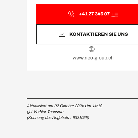
+41 27 346 07
▒▒
KONTAKTIEREN SIE UNS
www.neo-group.ch
Aktualisiert am 02 Oktober 2024 Um 14:18
gei Verbier Tourisme
(Kennung des Angebots :
6321055
)