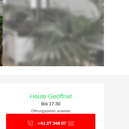
Öffnungszeiten & Kontakt
Heute Geöffnet
Bis 17:30
Öffnungszeiten ansehen
+41 27 346 07
▒▒