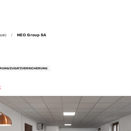
que)
NEO Group SA
RUNG/ZUSATZVERSICHERUNG
t