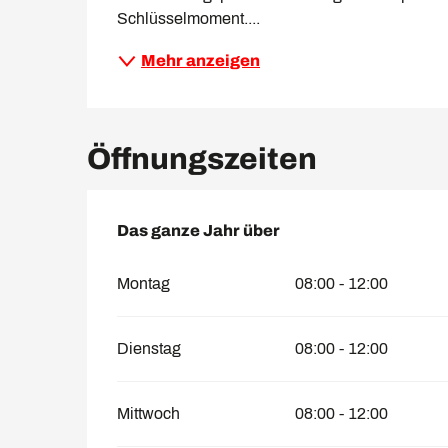
Schlüsselmoment....
Mehr anzeigen
Öffnungszeiten
Das ganze Jahr über
Das ganze Jahr über
Montag
08:00 - 12:00
Dienstag
08:00 - 12:00
Mittwoch
08:00 - 12:00