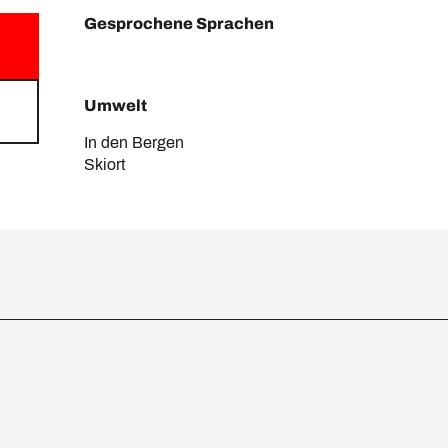
Gesprochene Sprachen
Gesprochene Sprachen
Umwelt
Umwelt
In den Bergen
Skiort