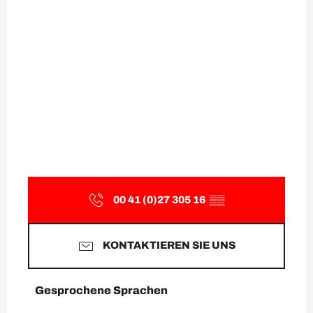
00 41 (0)27 305 16
▒▒
KONTAKTIEREN SIE UNS
Gesprochene Sprachen
Gesprochene Sprachen