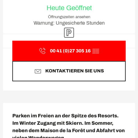
Öffnungszeiten & Kontaktda
Heute Geöffnet
Öffnungszeiten ansehen
Warnung: Ungesicherte Stunden
Parkplatz
00 41 (0)27 305 16
▒▒
KONTAKTIEREN SIE UNS
Beschreibung
Parken im Freien an der Spitze des Resorts.

Im Winter Zugang mit Skiern. Im Sommer, 
neben dem Maison de la Forêt und Abfahrt von 
vielen Wanderwegen.