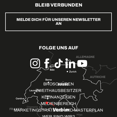
BLEIB VERBUNDEN
MELDE DICH FÜR UNSEREN NEWSLETTER
AN
FOLGE UNS AUF
BROSCHÜREN
ZWEITHAUSBESITZER
KLEINANZEIGEN
MEDIENBEREICH
MARKETINGSTRATEGIE UND MASTERPLAN
WER SIND WIR?