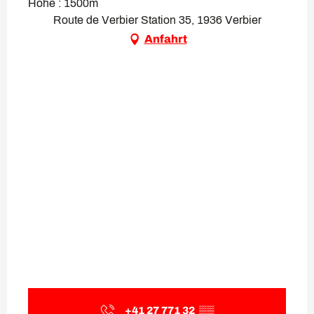
Höhe : 1500m
Route de Verbier Station 35, 1936 Verbier
Anfahrt
+41 27 771 32
▒▒