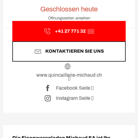
Öffnungszeiten & Kontaktda
Geschlossen heute
Öffnungszeiten ansehen
+41 27 771 32
▒▒
KONTAKTIEREN SIE UNS
www.quincaillerie-michaud.ch
Facebook Seite
Instagram Seite
Beschreibung
Die Eisenwarenladen Michaud SA ist Ihr 