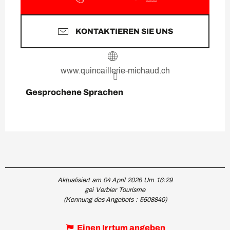
KONTAKTIEREN SIE UNS
www.quincaillerie-michaud.ch
Gesprochene Sprachen
Gesprochene Sprachen
Aktualisiert am 04 April 2026 Um 16:29
gei Verbier Tourisme
(Kennung des Angebots :
5508840
)
Einen Irrtum angeben