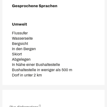
Gesprochene Sprachen
Gesprochene Sprachen
Umwelt
Umwelt
Flussufer
Wasserseite
Bergsicht
In den Bergen
Skiort
Abgelegen
In Nähe einer Bushaltestelle
Bushaltestelle in weniger als 500 m
Dorf in unter 2 km