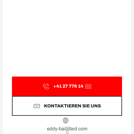
+41 27 776 14
▒▒
KONTAKTIEREN SIE UNS
eddy-baillifard.com