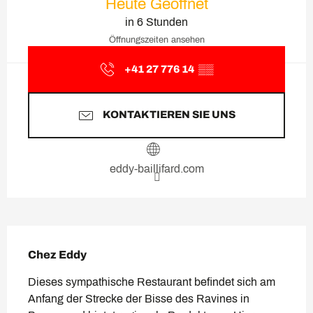
Heute Geöffnet
in 6 Stunden
Öffnungszeiten ansehen
+41 27 776 14
▒▒
KONTAKTIEREN SIE UNS
eddy-baillifard.com
Beschreibung
Chez Eddy
Dieses sympathische Restaurant befindet sich am 
Anfang der Strecke der Bisse des Ravines in 