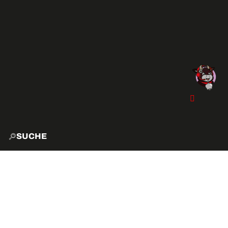
SUCHE
START