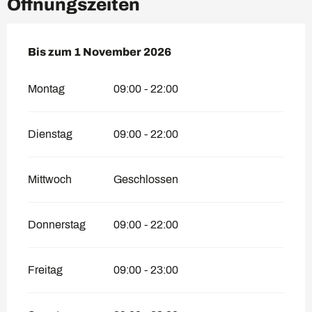
Öffnungszeiten
vom
Bis zum
1 Januar 2026
1 November 2026
bis zum
1 November 2026
Montag
09:00 - 22:00
Dienstag
09:00 - 22:00
Mittwoch
Geschlossen
Donnerstag
09:00 - 22:00
Freitag
09:00 - 23:00