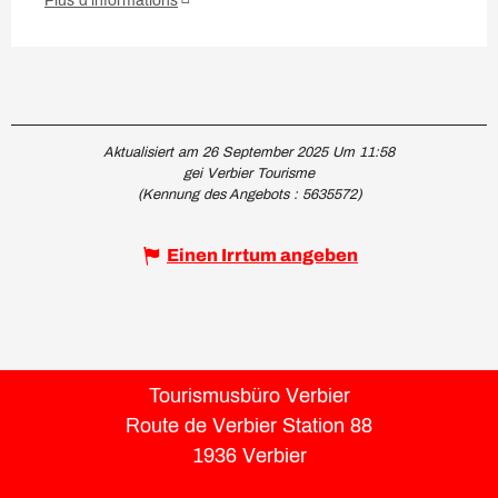
Plus d'informations
Aktualisiert am 26 September 2025 Um 11:58
gei Verbier Tourisme
(Kennung des Angebots :
5635572
)
Einen Irrtum angeben
Tourismusbüro Verbier
Route de Verbier Station 88
1936 Verbier