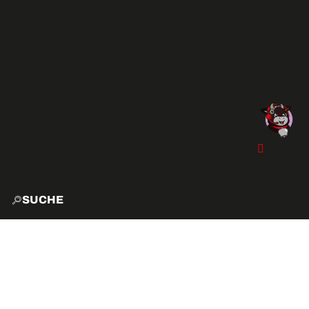
SUCHE
START