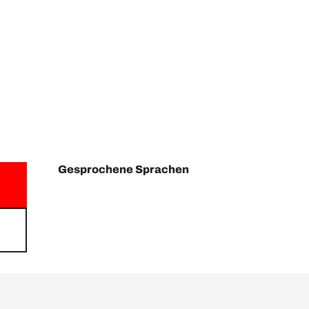
Gesprochene Sprachen
Gesprochene Sprachen