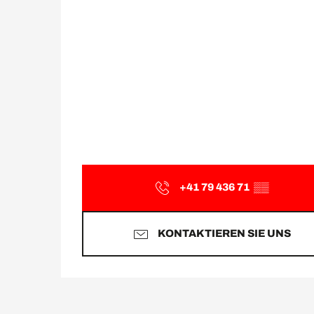
+41 79 436 71
▒▒
KONTAKTIEREN SIE UNS