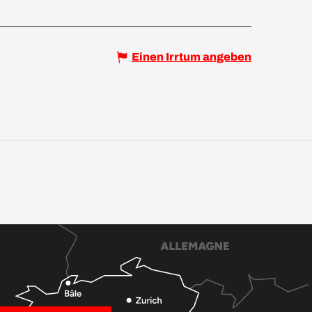
Einen Irrtum angeben