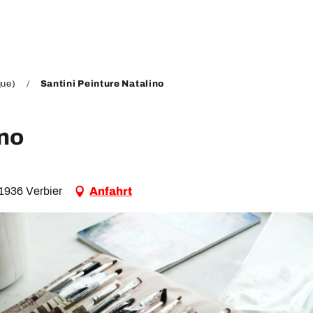
que)
Santini Peinture Natalino
ino
 1936 Verbier
Anfahrt