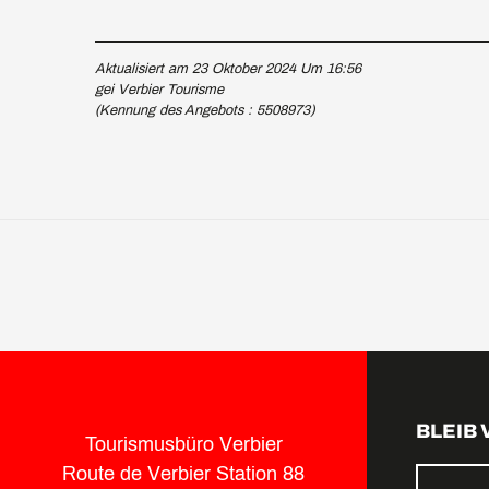
Aktualisiert am 23 Oktober 2024 Um 16:56
gei Verbier Tourisme
(Kennung des Angebots :
5508973
)
BLEIB
Tourismusbüro Verbier
Route de Verbier Station 88