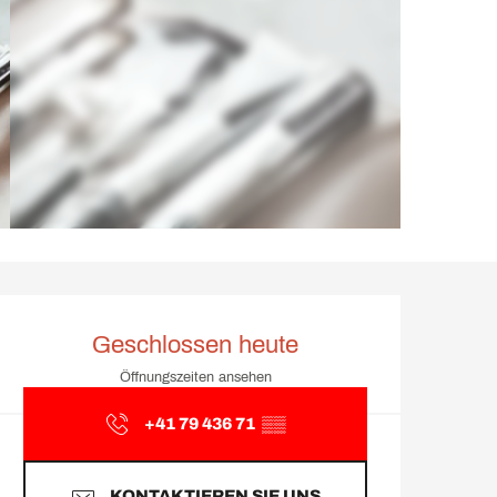
Öffnungszeiten & Kontakt
Geschlossen heute
Öffnungszeiten ansehen
+41 79 436 71
▒▒
KONTAKTIEREN SIE UNS