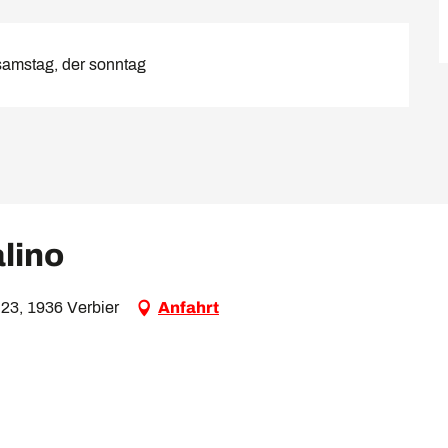
samstag, der sonntag
alino
 23, 1936 Verbier
Anfahrt