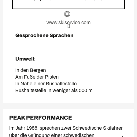
www.skiservice.com
Gesprochene Sprachen
Gesprochene Sprachen
Umwelt
Umwelt
In den Bergen
Am Fuße der Pisten
In Nähe einer Bushaltestelle
Bushaltestelle in weniger als 500 m
PEAK PERFORMANCE
Im Jahr 1986, sprechen zwei Schwedische Skifahrer
über die Gründung einer schwedischen