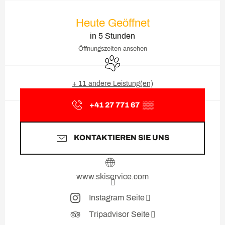
Öffnungszeiten & Kontaktda
Heute Geöffnet
in 5 Stunden
Öffnungszeiten ansehen
Tiere erlaubt
+ 11 andere Leistung(en)
+41 27 771 67
▒▒
KONTAKTIEREN SIE UNS
www.skiservice.com
Instagram Seite
Tripadvisor Seite