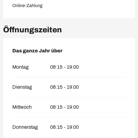
Online-Zahlung
Öffnungszeiten
Das ganze Jahr über
Das ganze Jahr über
Montag
08:15 - 19:00
Dienstag
08:15 - 19:00
Mittwoch
08:15 - 19:00
Donnerstag
08:15 - 19:00