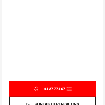
+41 27 771 67
▒▒
KONTAKTIEREN SIE UNS