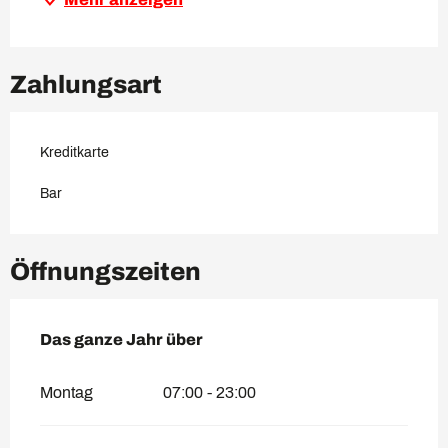
Zahlungsart
Kreditkarte
Bar
Öffnungszeiten
Das ganze Jahr über
Das ganze Jahr über
Montag
07:00 - 23:00