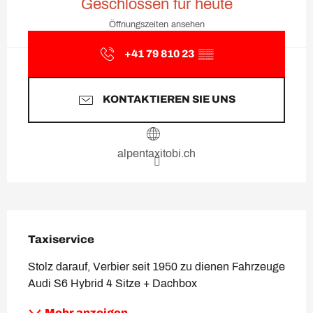
Geschlossen für heute
Öffnungszeiten ansehen
+41 79 810 23
▒▒
KONTAKTIEREN SIE UNS
alpentaxitobi.ch
Beschreibung
Taxiservice
Stolz darauf, Verbier seit 1950 zu dienen Fahrzeuge 
Audi S6 Hybrid 4 Sitze + Dachbox
Mehr anzeigen