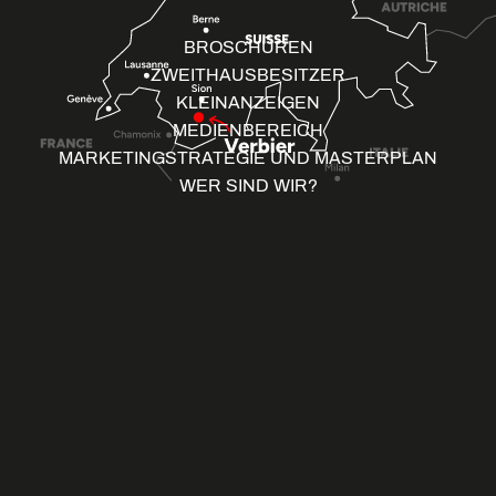
BROSCHÜREN
ZWEITHAUSBESITZER
KLEINANZEIGEN
MEDIENBEREICH
MARKETINGSTRATEGIE UND MASTERPLAN
WER SIND WIR?