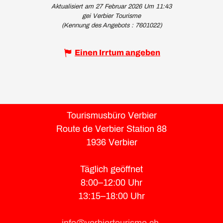
Aktualisiert am 27 Februar 2026 Um 11:43
gei Verbier Tourisme
(Kennung des Angebots :
7601022
)
Einen Irrtum angeben
Tourismusbüro Verbier
Route de Verbier Station 88
1936 Verbier
Täglich geöffnet
8:00–12:00 Uhr
13:15–18:00 Uhr