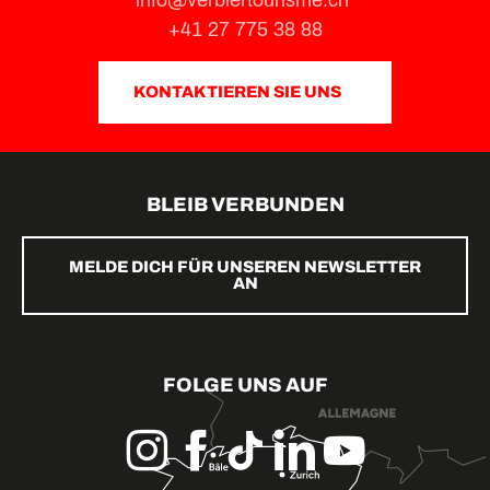
info@verbiertourisme.ch
+41 27 775 38 88
KONTAKTIEREN SIE UNS
BLEIB VERBUNDEN
MELDE DICH FÜR UNSEREN NEWSLETTER
AN
FOLGE UNS AUF