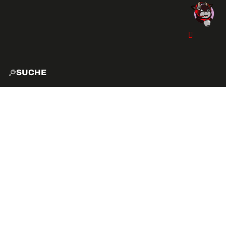
SUCHE
START
EXPLO
AKTIVITÄTEN