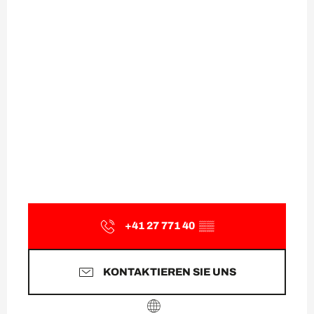
+41 27 771 40
▒▒
KONTAKTIEREN SIE UNS