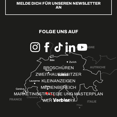
MELDE DICH FÜR UNSEREN NEWSLETTER
AN
FOLGE UNS AUF
BROSCHÜREN
ZWEITHAUSBESITZER
KLEINANZEIGEN
MEDIENBEREICH
MARKETINGSTRATEGIE UND MASTERPLAN
WER SIND WIR?