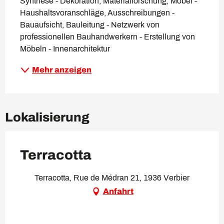
Synthese - Dekoration, Materialforschung, Möbel - 
Haushaltsvoranschläge, Ausschreibungen - 
Bauaufsicht, Bauleitung - Netzwerk von 
professionellen Bauhandwerkern - Erstellung von 
Möbeln - Innenarchitektur
Mehr anzeigen
Lokalisierung
Terracotta
Terracotta, Rue de Médran 21, 1936 Verbier
Anfahrt