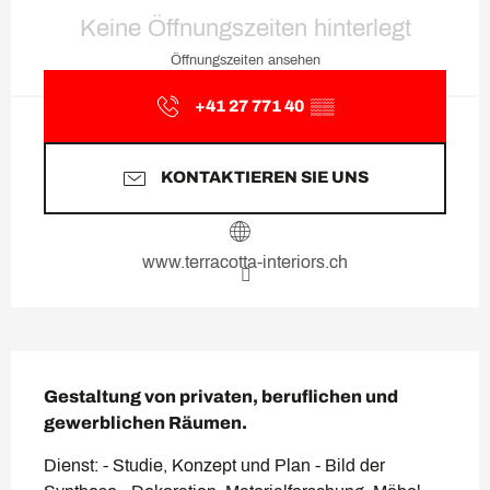
Öffnungszeiten & Kontaktda
Keine Öffnungszeiten hinterlegt
Öffnungszeiten ansehen
+41 27 771 40
▒▒
KONTAKTIEREN SIE UNS
www.terracotta-interiors.ch
Beschreibung
Gestaltung von privaten, beruflichen und 
gewerblichen Räumen.
Dienst: - Studie, Konzept und Plan - Bild der 