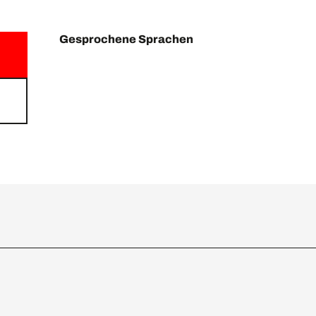
Gesprochene Sprachen
Gesprochene Sprachen