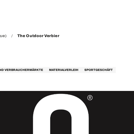
que)
The Outdoor Verbier
UND VERBRAUCHERMÄRKTE
MATERIALVERLEIH
SPORTGESCHÄFT