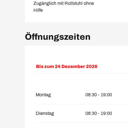
Zugänglich mit Rollstuhl ohne
Hilfe
Öffnungszeiten
Bis zum
24 Dezember 2026
vom
26 Dezember 2026
bis zum
31 Deze
Montag
08:30 - 19:00
Dienstag
08:30 - 19:00