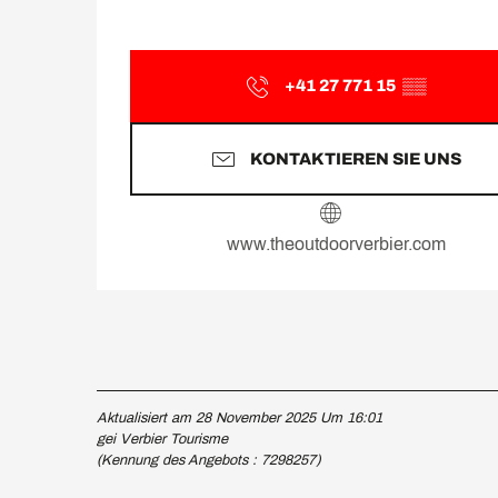
+41 27 771 15
▒▒
KONTAKTIEREN SIE UNS
www.theoutdoorverbier.com
Aktualisiert am 28 November 2025 Um 16:01
gei Verbier Tourisme
(Kennung des Angebots :
7298257
)