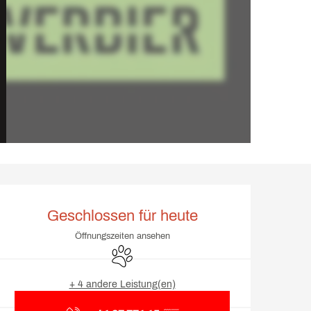
Öffnungszeiten & Kontakt
Geschlossen für heute
Öffnungszeiten ansehen
Tiere erlaubt
+ 4 andere Leistung(en)