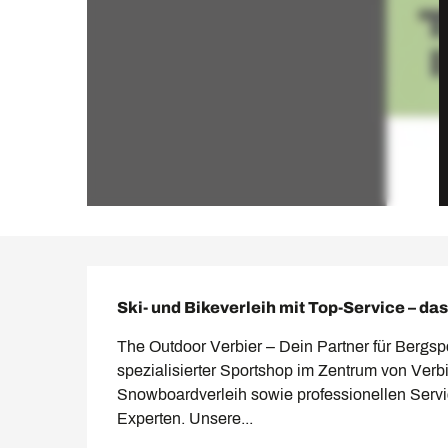
Beschreibung
Ski- und Bikeverleih mit Top-Service – das
The Outdoor Verbier – Dein Partner für Bergspo
spezialisierter Sportshop im Zentrum von Verbi
Snowboardverleih sowie professionellen Servic
Experten. Unsere...